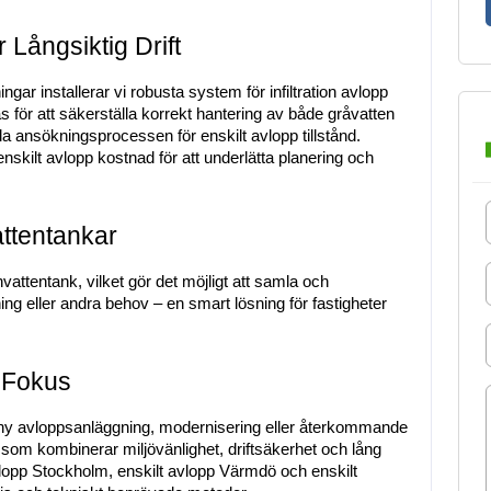
 Långsiktig Drift
gar installerar vi robusta system för infiltration avlopp 
ör att säkerställa korrekt hantering av både gråvatten 
 ansökningsprocessen för enskilt avlopp tillstånd. 
nskilt avlopp kostnad för att underlätta planering och 
ttentankar
vattentank, vilket gör det möjligt att samla och 
ng eller andra behov – en smart lösning för fastigheter 
t Fokus
 ny avloppsanläggning, modernisering eller återkommande 
r som kombinerar miljövänlighet, driftsäkerhet och lång 
 avlopp Stockholm, enskilt avlopp Värmdö och enskilt 