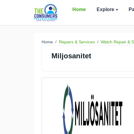
Home
Explore
P
Home
Repairs & Services
Watch Repair & S
Miljosanitet