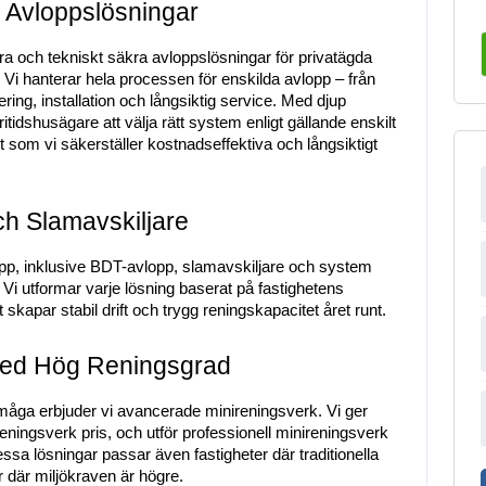
a Avloppslösningar
ara och tekniskt säkra avloppslösningar för privatägda 
i hanterar hela processen för enskilda avlopp – från 
ing, installation och långsiktig service. Med djup 
itidshusägare att välja rätt system enligt gällande enskilt 
som vi säkerställer kostnadseffektiva och långsiktigt 
h Slamavskiljare
opp, inklusive BDT-avlopp, slamavskiljare och system 
i utformar varje lösning baserat på fastighetens 
t skapar stabil drift och trygg reningskapacitet året runt.
med Hög Reningsgrad
måga erbjuder vi avancerade minireningsverk. Vi ger 
eningsverk pris, och utför professionell minireningsverk 
essa lösningar passar även fastigheter där traditionella 
r där miljökraven är högre.