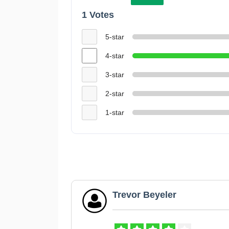
1 Votes
5-star
4-star
3-star
2-star
1-star
Trevor Beyeler