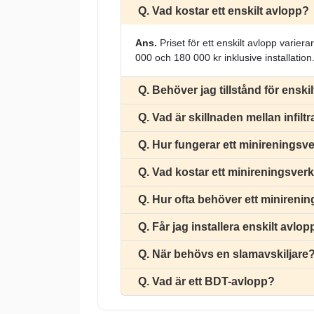
Q. Vad kostar ett enskilt avlopp?
Ans.
Priset för ett enskilt avlopp vari
000 och 180 000 kr inklusive installation
Q. Behöver jag tillstånd för enski
Q. Vad är skillnaden mellan infil
Q. Hur fungerar ett minireningsv
Q. Vad kostar ett minireningsver
Q. Hur ofta behöver ett minireni
Q. Får jag installera enskilt avlop
Q. När behövs en slamavskiljare
Q. Vad är ett BDT-avlopp?