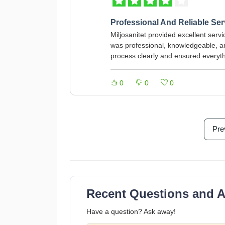
Professional And Reliable Ser
Miljosanitet provided excellent serv
was professional, knowledgeable, an
process clearly and ensured everyt
0
0
0
Pre
Recent Questions and 
Have a question? Ask away!